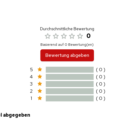
Durchschnittliche Bewertung
0
Basierend auf 0 Bewertung(en)
Bewertung abgeben
5
( 0 )
4
( 0 )
3
( 0 )
2
( 0 )
1
( 0 )
el abgegeben