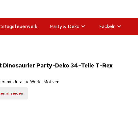
tstagsfeuerwerk
Party & Deko
Fackeln
t Dinosaurier Party-Deko 34-Teile T-Rex
ehör mit Jurassic World-Motiven
gen anzeigen