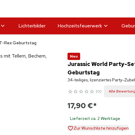
Lichterbilder
Hochzeitsfeuerwerk
Gebur
e T-Rex Geburtstag
Neu
Jurassic World Party-Se
Geburtstag
34-teiliges, lizenziertes Party-Zub
0
Alle Bewertun
17,90 €
*
Lieferzeit ca. 2 Werktage
Zur Wunschliste hinzufügen