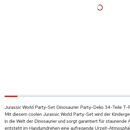
Jurassic World Party-Set Dinosaurier Party-Deko 34-Teile T
Mit diesem coolen Jurassic World Party-Set wird der Kinderge
in die Welt der Dinosaurier und sorgt garantiert für staunend
entsteht im Handumdrehen eine aufregende Urzeit-Atmosphäre,