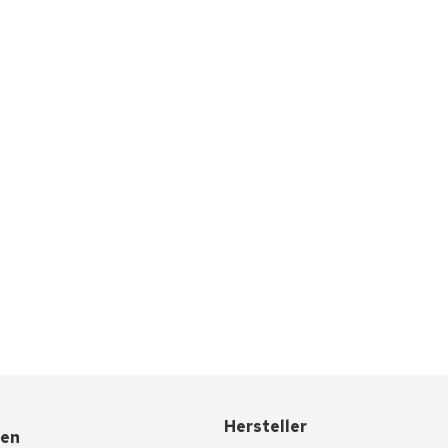
Hersteller
nen