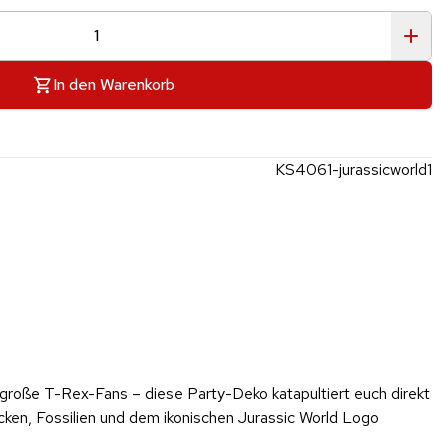
In den Warenkorb
KS4061-jurassicworld1
 große T-Rex-Fans – diese Party-Deko katapultiert euch direkt
cken, Fossilien und dem ikonischen Jurassic World Logo