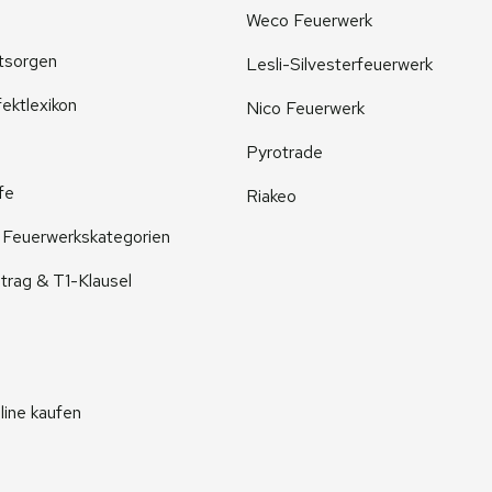
Weco Feuerwerk
tsorgen
Lesli-Silvesterfeuerwerk
ektlexikon
Nico Feuerwerk
Pyrotrade
fe
Riakeo
r Feuerwerkskategorien
trag & T1-Klausel
line kaufen