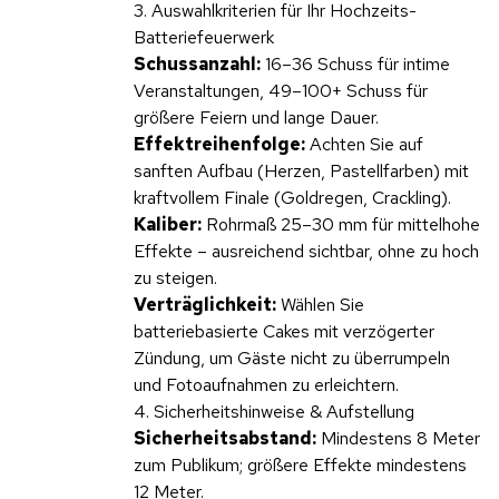
3. Auswahlkriterien für Ihr Hochzeits-
Batteriefeuerwerk
Schussanzahl:
16–36 Schuss für intime
Veranstaltungen, 49–100+ Schuss für
größere Feiern und lange Dauer.
Effektreihenfolge:
Achten Sie auf
sanften Aufbau (Herzen, Pastellfarben) mit
kraftvollem Finale (Goldregen, Crackling).
Kaliber:
Rohrmaß 25–30 mm für mittelhohe
Effekte – ausreichend sichtbar, ohne zu hoch
zu steigen.
Verträglichkeit:
Wählen Sie
batteriebasierte Cakes mit verzögerter
Zündung, um Gäste nicht zu überrumpeln
und Fotoaufnahmen zu erleichtern.
4. Sicherheitshinweise & Aufstellung
Sicherheitsabstand:
Mindestens 8 Meter
zum Publikum; größere Effekte mindestens
12 Meter.