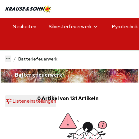
Neuheiten
Silvesterfeuerwerk
Pyrotechnik
Batteriefeuerwerk
Batteriefeuerwerk
0 Artikel von 131 Artikeln
Listeneinstellungen