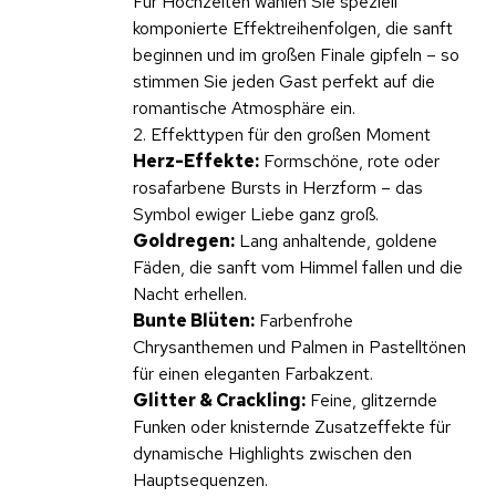
Für Hochzeiten wählen Sie speziell
komponierte Effektreihenfolgen, die sanft
beginnen und im großen Finale gipfeln – so
stimmen Sie jeden Gast perfekt auf die
romantische Atmosphäre ein.
2. Effekttypen für den großen Moment
Herz-Effekte:
Formschöne, rote oder
rosafarbene Bursts in Herzform – das
Symbol ewiger Liebe ganz groß.
Goldregen:
Lang anhaltende, goldene
Fäden, die sanft vom Himmel fallen und die
Nacht erhellen.
Bunte Blüten:
Farbenfrohe
Chrysanthemen und Palmen in Pastelltönen
für einen eleganten Farbakzent.
Glitter & Crackling:
Feine, glitzernde
Funken oder knisternde Zusatzeffekte für
dynamische Highlights zwischen den
Hauptsequenzen.