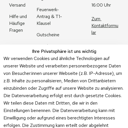
Versand
16:00 Uhr
Feuerwerk-
Antrag & T1-
Hilfe und 
Zum 
Klausel
Häufige 
Kontaktformu
Fragen
lar
Gutscheine
Angebote
Ihre Privatsphäre ist uns wichtig
Feuerwerk 
Wir verwenden Cookies und ähnliche Technologien auf
Online kaufen
unserer Website und verarbeiten personenbezogene Daten
von Besucher:innen unserer Webseite (z.B. IP-Adresse), um
z.B. Inhalte zu personalisieren, Medien von Drittanbietern
einzubinden oder Zugriffe auf unsere Website zu analysieren.
Die Datenverarbeitung erfolgt erst durch gesetzte Cookies.
Vertrag
Wir teilen diese Daten mit Dritten, die wir in den
widerrufen
Einstellungen benennen. Die Datenverarbeitung kann mit
Einwilligung oder aufgrund eines berechtigten Interesses
erfolgen. Die Zustimmung kann erteilt oder abgelehnt