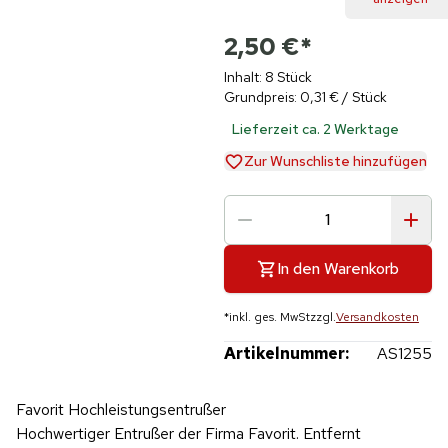
2,50 €
*
Inhalt: 8 Stück
Grundpreis: 0,31 € / Stück
Lieferzeit ca. 2 Werktage
Zur Wunschliste hinzufügen
In den Warenkorb
*
inkl. ges. MwSt
zzgl.
Versandkosten
Artikelnummer:
AS1255
Favorit Hochleistungsentrußer
Hochwertiger Entrußer der Firma Favorit. Entfernt