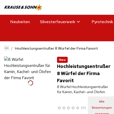
Neuheiten
Silvesterfeuerwerk
Pyrotechnik
Hochleistungsentrußer 8 Würfel der Firma Favorit
Neu
Hochleistungsentrußer
8 Würfel der Firma
Favorit
8 Würfel Hochleistungsentrußer
für Kamin, Kachel- und Ölofen
Alle
0
Bewertungen
anzeigen