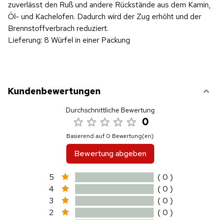
zuverlässt den Ruß und andere Rückstände aus dem Kamin,
Öl- und Kachelofen. Dadurch wird der Zug erhöht und der
Brennstoffverbrach reduziert.
Lieferung:
8 Würfel in einer Packung
Kundenbewertungen
Durchschnittliche Bewertung
0
Basierend auf 0 Bewertung(en)
Bewertung abgeben
5
( 0 )
4
( 0 )
3
( 0 )
2
( 0 )