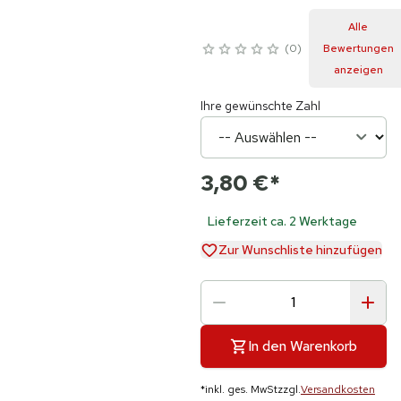
Alle
0
Bewertungen
anzeigen
Ihre gewünschte Zahl
3,80 €
*
Lieferzeit ca. 2 Werktage
Zur Wunschliste hinzufügen
In den Warenkorb
*
inkl. ges. MwSt
zzgl.
Versandkosten