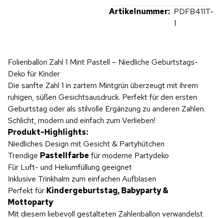
Artikelnummer:
PDFB411T-
1
Folienballon Zahl 1 Mint Pastell – Niedliche Geburtstags-
Deko für Kinder
Die sanfte Zahl 1 in zartem Mintgrün überzeugt mit ihrem
ruhigen, süßen Gesichtsausdruck. Perfekt für den ersten
Geburtstag oder als stilvolle Ergänzung zu anderen Zahlen.
Schlicht, modern und einfach zum Verlieben!
Produkt-Highlights:
Niedliches Design mit Gesicht & Partyhütchen
Trendige
Pastellfarbe
für moderne Partydeko
Für Luft- und Heliumfüllung geeignet
Inklusive Trinkhalm zum einfachen Aufblasen
Perfekt für
Kindergeburtstag, Babyparty &
Mottoparty
Mit diesem liebevoll gestalteten Zahlenballon verwandelst