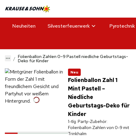
Neuheiten
Silvesterfeuerwerk
Pyrotechnik
Folienballon Zahlen 0–9 Pastell niedliche Geburtstags-
Deko für Kinder
Neu
Folienballon Zahl 1
Mint Pastell –
Niedliche
Geburtstags-Deko für
Kinder
1-tlg. Party-Zubehör:
Folienballon Zahlen von 0-9 mit
Trinkhalm