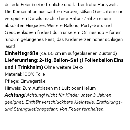
du jede Feier in eine fröhliche und farbenfrohe Partywelt.
Die Kombination aus sanften Farben, süßen Gesichtern und
verspielten Details macht diese Ballon-Zahl zu einem
absoluten Hingucker. Weitere Ballons, Party-Sets und
Geschenkideen findest du in unserem Onlineshop – für ein
rundum gelungenes Fest, das Kinderherzen höher schlagen
lässt!
Einheitsgröße
(ca. 86 cm im aufgeblasenen Zustand)
Lieferumfang: 2-tlg. Ballon-Set (1 Folienballon Eins
und 1 Trinkhalm)
Ohne weitere Deko
Material: 100% Folie
Pflege: Einwegartikel
Hinweis: Zum Aufblasen mit Luft oder Helium.
Achtung!
Achtung! Nicht für Kinder unter 3 Jahren
geeignet. Enthält verschluckbare Kleinteile, Erstickungs-
und Strangulationsgefahr. Von Feuer fernhalten.