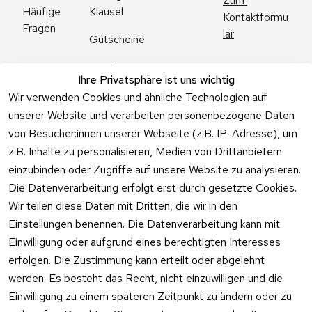
Zum 
Klausel
Häufige 
Kontaktformu
Fragen
lar
Gutscheine
Angebote
Ihre Privatsphäre ist uns wichtig
Feuerwerk 
Wir verwenden Cookies und ähnliche Technologien auf
Online kaufen
unserer Website und verarbeiten personenbezogene Daten
von Besucher:innen unserer Webseite (z.B. IP-Adresse), um
z.B. Inhalte zu personalisieren, Medien von Drittanbietern
einzubinden oder Zugriffe auf unsere Website zu analysieren.
Die Datenverarbeitung erfolgt erst durch gesetzte Cookies.
Vertrag
Wir teilen diese Daten mit Dritten, die wir in den
widerrufen
Einstellungen benennen. Die Datenverarbeitung kann mit
Einwilligung oder aufgrund eines berechtigten Interesses
erfolgen. Die Zustimmung kann erteilt oder abgelehnt
werden. Es besteht das Recht, nicht einzuwilligen und die
Einwilligung zu einem späteren Zeitpunkt zu ändern oder zu