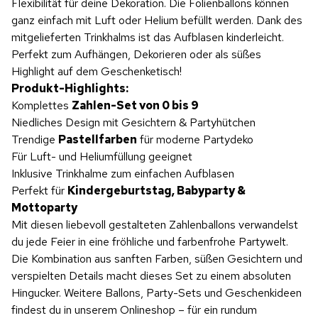
Flexibilität für deine Dekoration. Die Folienballons können
ganz einfach mit Luft oder Helium befüllt werden. Dank des
mitgelieferten Trinkhalms ist das Aufblasen kinderleicht.
Perfekt zum Aufhängen, Dekorieren oder als süßes
Highlight auf dem Geschenketisch!
Produkt-Highlights:
Komplettes
Zahlen-Set von 0 bis 9
Niedliches Design mit Gesichtern & Partyhütchen
Trendige
Pastellfarben
für moderne Partydeko
Für Luft- und Heliumfüllung geeignet
Inklusive Trinkhalme zum einfachen Aufblasen
Perfekt für
Kindergeburtstag, Babyparty &
Mottoparty
Mit diesen liebevoll gestalteten Zahlenballons verwandelst
du jede Feier in eine fröhliche und farbenfrohe Partywelt.
Die Kombination aus sanften Farben, süßen Gesichtern und
verspielten Details macht dieses Set zu einem absoluten
Hingucker. Weitere Ballons, Party-Sets und Geschenkideen
findest du in unserem Onlineshop – für ein rundum