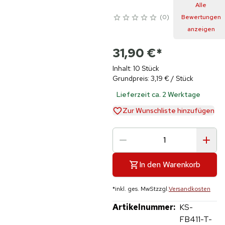
Alle
0
Bewertungen
anzeigen
31,90 €
*
Inhalt: 10 Stück
Grundpreis: 3,19 € / Stück
Lieferzeit ca. 2 Werktage
Zur Wunschliste hinzufügen
In den Warenkorb
*
inkl. ges. MwSt
zzgl.
Versandkosten
Artikelnummer:
KS-
FB411-T-