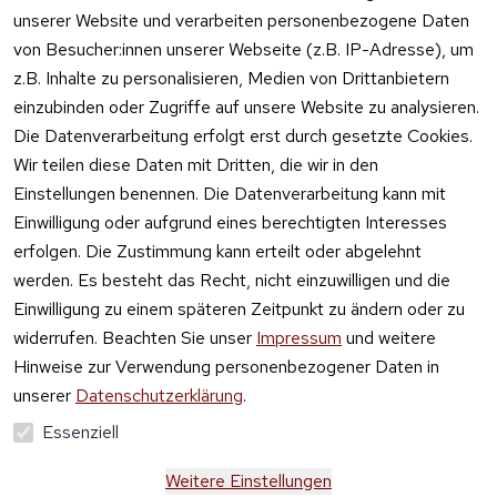
Online kaufen
unserer Website und verarbeiten personenbezogene Daten
von Besucher:innen unserer Webseite (z.B. IP-Adresse), um
z.B. Inhalte zu personalisieren, Medien von Drittanbietern
einzubinden oder Zugriffe auf unsere Website zu analysieren.
Die Datenverarbeitung erfolgt erst durch gesetzte Cookies.
Vertrag
Wir teilen diese Daten mit Dritten, die wir in den
widerrufen
Einstellungen benennen. Die Datenverarbeitung kann mit
Einwilligung oder aufgrund eines berechtigten Interesses
erfolgen. Die Zustimmung kann erteilt oder abgelehnt
werden. Es besteht das Recht, nicht einzuwilligen und die
Einwilligung zu einem späteren Zeitpunkt zu ändern oder zu
widerrufen. Beachten Sie unser
Impressum
und weitere
Hinweise zur Verwendung personenbezogener Daten in
unserer
Datenschutzerklärung
.
Essenziell
Weitere Einstellungen