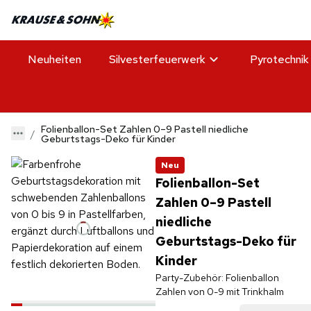
Neuheiten
Silvesterfeuerwerk
Pyrotechnik
Folienballon-Set Zahlen 0–9 Pastell niedliche
Geburtstags-Deko für Kinder
Neu
Folienballon-Set
Zahlen 0–9 Pastell
niedliche
Geburtstags-Deko für
Kinder
Party-Zubehör: Folienballon
Zahlen von 0-9 mit Trinkhalm