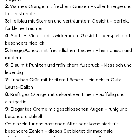
2
: Warmes Orange mit frechem Grinsen – voller Energie und
Lebensfreude
3
: Hellblau mit Sternen und verträumtem Gesicht – perfekt
für kleine Träumer
4
: Sanftes Violett mit zwinkerndem Gesicht – verspielt und
besonders niedlich
5
: Beige/Apricot mit freundlichem Lächeln – harmonisch und
modern
6
: Blau mit Punkten und fröhlichem Ausdruck – klassisch und
lebendig
7
: Frisches Grün mit breitem Lächeln – ein echter Gute-
Laune-Ballon
8
: Kräftiges Orange mit dekorativen Linien – auffällig und
einzigartig
9
: Elegantes Creme mit geschlossenen Augen – ruhig und
besonders stilvoll
Ob einzeln für das passende Alter oder kombiniert für
besondere Zahlen – dieses Set bietet dir maximale