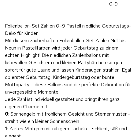
0-9
Folienballon-Set Zahlen 0–9 Pastell niedliche Geburtstags-
Deko für Kinder
Mit diesem zauberhaften Folienballon-Set Zahlen Null bis
Neun in Pastellfarben wird jeder Geburtstag zu einem
echten Highlight! Die niedlichen Zahlenballons mit
liebevollen Gesichtern und kleinen Partyhütchen sorgen
sofort für gute Laune und lassen Kinderaugen strahlen. Egal
ob erster Geburtstag, Kindergeburtstag oder bunte
Mottoparty – diese Ballons sind die perfekte Dekoration für
unvergessliche Momente.
Jede Zahl ist individuell gestaltet und bringt ihren ganz
eigenen Charme mit:
0
: Sonnengelb mit fröhlichem Gesicht und Sternenmuster –
strahlt wie ein kleiner Sonnenschein
1
: Zartes Mintgrün mit ruhigem Lächeln – schlicht, süß und
elegant