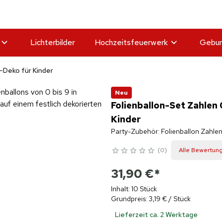
Lichterbilder
Hochzeitsfeuerwerk
Gebur
-Deko für Kinder
Neu
Folienballon-Set Zahlen 
Kinder
Party-Zubehör: Folienballon Zahlen
0
Alle Bewertun
31,90 €
*
Inhalt: 10 Stück
Grundpreis: 3,19 € / Stück
Lieferzeit ca. 2 Werktage