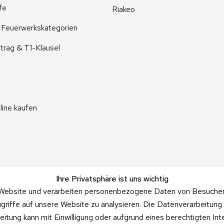
fe
Riakeo
r Feuerwerkskategorien
trag & T1-Klausel
line kaufen
Ihre Privatsphäre ist uns wichtig
Website und verarbeiten personenbezogene Daten von Besucher:i
griffe auf unsere Website zu analysieren. Die Datenverarbeitung 
beitung kann mit Einwilligung oder aufgrund eines berechtigten In