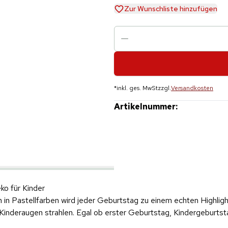
Zur Wunschliste hinzufügen
*
inkl. ges. MwSt
zzgl.
Versandkosten
Artikelnummer:
ko für Kinder
in Pastellfarben wird jeder Geburtstag zu einem echten Highlight
Kinderaugen strahlen. Egal ob erster Geburtstag, Kindergeburtst