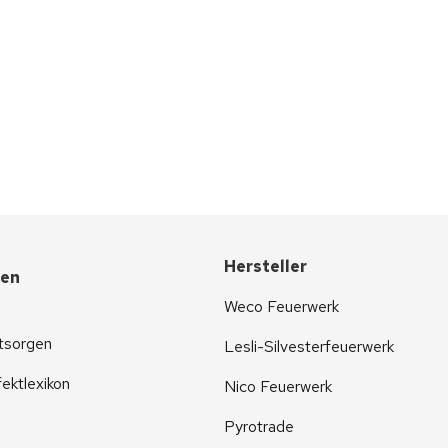
Hersteller
nen
Weco Feuerwerk
tsorgen
Lesli-Silvesterfeuerwerk
ektlexikon
Nico Feuerwerk
Pyrotrade