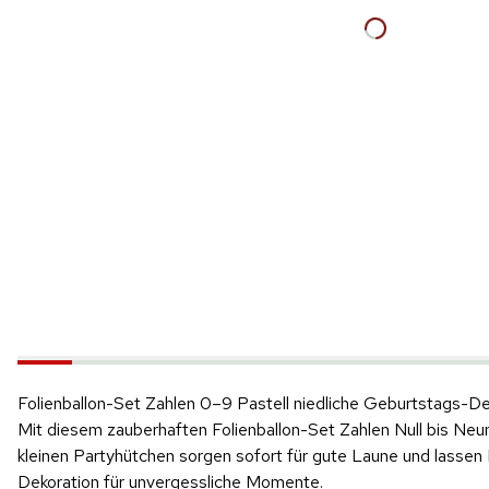
Folienballon-Set Zahlen 0–9 Pastell niedliche Geburtstags-De
Mit diesem zauberhaften Folienballon-Set Zahlen Null bis Neun 
kleinen Partyhütchen sorgen sofort für gute Laune und lassen 
Dekoration für unvergessliche Momente.