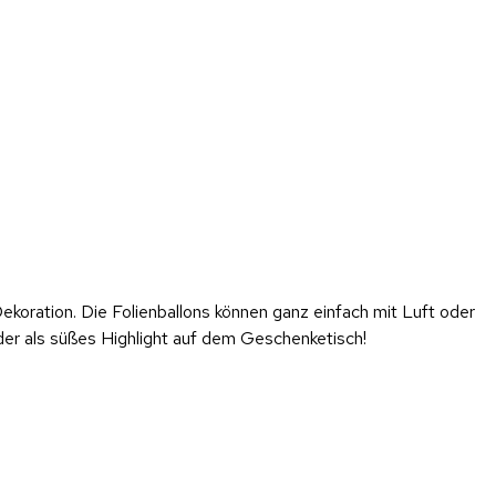
Dekoration. Die Folienballons können ganz einfach mit Luft oder
oder als süßes Highlight auf dem Geschenketisch!