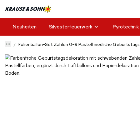
Neuheiten
Silvesterfeuerwerk
Pyrotechnik
Folienballon-Set Zahlen 0–9 Pastell niedliche Geburtstags