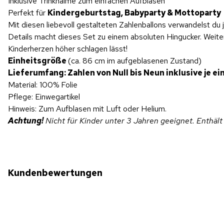
Inklusive Trinkhalme zum einfachen Aufblasen
Perfekt für
Kindergeburtstag, Babyparty & Mottoparty
Mit diesen liebevoll gestalteten Zahlenballons verwandelst du 
Details macht dieses Set zu einem absoluten Hingucker. Weite
Kinderherzen höher schlagen lässt!
Einheitsgröße
(ca. 86 cm im aufgeblasenen Zustand)
Lieferumfang: Zahlen von Null bis Neun inklusive je e
Material: 100% Folie
Pflege: Einwegartikel
Hinweis: Zum Aufblasen mit Luft oder Helium.
Achtung!
Nicht für Kinder unter 3 Jahren geeignet. Enthält
Kundenbewertungen