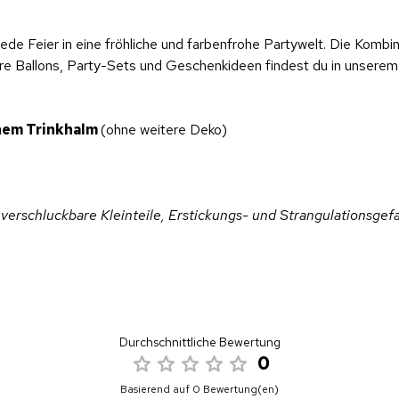
jede Feier in eine fröhliche und farbenfrohe Partywelt. Die Komb
re Ballons, Party-Sets und Geschenkideen findest du in unserem
inem Trinkhalm
(ohne weitere Deko)
 verschluckbare Kleinteile, Erstickungs- und Strangulationsgef
Durchschnittliche Bewertung
0
Basierend auf 0 Bewertung(en)