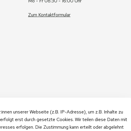
Mo - Fr 08:30 - 16:00 Uhr
Zum Kontaktformular
nnen unserer Webseite (z.B. IP-Adresse), um z.B. Inhalte zu
erfolgt erst durch gesetzte Cookies. Wir teilen diese Daten mit
teresses erfolgen. Die Zustimmung kann erteilt oder abgelehnt