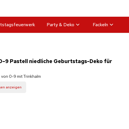
tstagsfeuerwerk
Party & Deko
Fackeln
0–9 Pastell niedliche Geburtstags-Deko für
 von 0-9 mit Trinkhalm
gen anzeigen