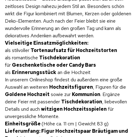
zeitloses Design nahezu jedem Stil an. Besonders schön
wirkt die Figur kombiniert mit Blumen, Kerzen oder goldenen
Deko-Elementen. Auch nach der Feier bleibt sie eine
wundervolle Erinnerung an den großen Tag und kann als
dekoratives Andenken aufbewahrt werden.
Vielseitige Einsatzmöglichkeiten:
als stilvoller
Tortenaufsatz für Hochzeitstorten
als romantische
Tischdekoration
für
Geschenketische oder Candy Bars
als
Erinnerungsstück
an die Hochzeit
In unserem Onlineshop findest du außerdem eine große
Auswahl an weiteren
Hochzeitsfiguren
, Figuren für die
Goldene Hochzeit
sowie zur
Kommunion
. Ergänze
deine Feier mit passender
Tischdekoration
, liebevollen
Details und auch
witzigen Hochzeitsspielen
für
unvergessliche Momente.
Einheitsgröße
(Höhe ca. 11 cm | Gewicht 83 g)
Lieferumfang: Figur Hochzeitspaar Bräutigam und