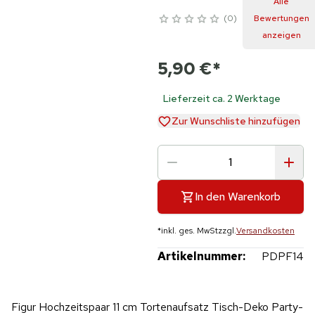
Alle
0
Bewertungen
anzeigen
5,90 €
*
Lieferzeit ca. 2 Werktage
Zur Wunschliste hinzufügen
In den Warenkorb
*
inkl. ges. MwSt
zzgl.
Versandkosten
Artikelnummer:
PDPF14
Figur Hochzeitspaar 11 cm Tortenaufsatz Tisch-Deko Party-