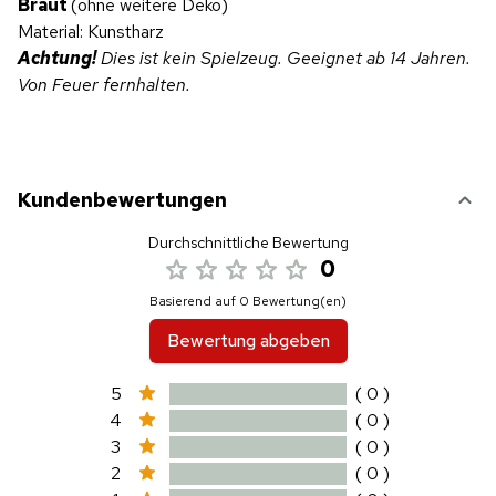
Braut
(ohne weitere Deko)
Material: Kunstharz
Achtung!
Dies ist kein Spielzeug. Geeignet ab 14 Jahren.
Von Feuer fernhalten.
Kundenbewertungen
Durchschnittliche Bewertung
0
Basierend auf 0 Bewertung(en)
Bewertung abgeben
5
( 0 )
4
( 0 )
3
( 0 )
2
( 0 )