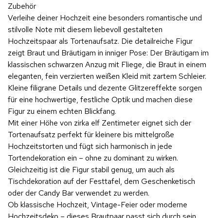
Zubehör
Verleihe deiner Hochzeit eine besonders romantische und
stilvolle Note mit diesem liebevoll gestalteten
Hochzeitspaar als Tortenaufsatz. Die detailreiche Figur
zeigt Braut und Bräutigam in inniger Pose: Der Bräutigam im
klassischen schwarzen Anzug mit Fliege, die Braut in einem
eleganten, fein verzierten weißen Kleid mit zartem Schleier.
Kleine filigrane Details und dezente Glitzereffekte sorgen
für eine hochwertige, festliche Optik und machen diese
Figur zu einem echten Blickfang.
Mit einer Höhe von zirka elf Zentimeter eignet sich der
Tortenaufsatz perfekt für kleinere bis mittelgroße
Hochzeitstorten und fügt sich harmonisch in jede
Tortendekoration ein – ohne zu dominant zu wirken.
Gleichzeitig ist die Figur stabil genug, um auch als
Tischdekoration auf der Festtafel, dem Geschenketisch
oder der Candy Bar verwendet zu werden.
Ob klassische Hochzeit, Vintage-Feier oder moderne
Hochzeitsdeko – dieses Brautpaar passt sich durch sein