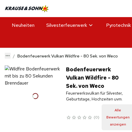
Neuheiten
Silvesterfeuerwerk
Pyrotechnik
Bodenfeuerwerk Vulkan Wildfire - 80 Sek. von Weco
Bodenfeuerwerk
Vulkan Wildfire - 80
Sek. von Weco
Feuerwerksvulkan für Silvester,
Geburtstage, Hochzeiten uvm.
Alle
0
Bewertungen
anzeigen