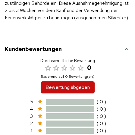
zuständigen Behörde ein. Diese Ausnahmegenehmigung ist
2 bis 3 Wochen vor dem Kauf und der Verwendung der
Feuerwerkskörper zu beantragen (ausgenommen Silvester).
Kundenbewertungen
Durchschnittliche Bewertung
0
Basierend auf 0 Bewertung(en)
Bewertung abgeben
5
( 0 )
4
( 0 )
3
( 0 )
2
( 0 )
1
( 0 )