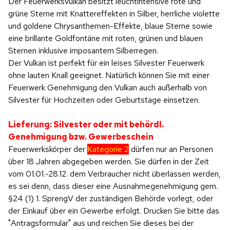
Der Feuerwerksvulkan besitzt leuchtintensive rote und
grüne Sterne mit Knattereffekten in Silber, herrliche violette
und goldene Chrysanthemen-Effekte, blaue Sterne sowie
eine brillante Goldfontäne mit roten, grünen und blauen
Sternen inklusive imposantem Silberregen.
Der Vulkan ist perfekt für ein leises Silvester Feuerwerk
ohne lauten Knall geeignet. Natürlich können Sie mit einer
Feuerwerk Genehmigung den Vulkan auch außerhalb von
Silvester für Hochzeiten oder Geburtstage einsetzen.
Lieferung: Silvester oder mit behördl.
Genehmigung bzw. Gewerbeschein
Feuerwerkskörper der
Kategorie 2
dürfen nur an Personen
über 18 Jahren abgegeben werden. Sie dürfen in der Zeit
vom 01.01.-28.12. dem Verbraucher nicht überlassen werden,
es sei denn, dass dieser eine Ausnahmegenehmigung gem.
§24 (1) 1. SprengV der zuständigen Behörde vorlegt, oder
der Einkauf über ein Gewerbe erfolgt. Drucken Sie bitte das
"Antragsformular" aus und reichen Sie dieses bei der