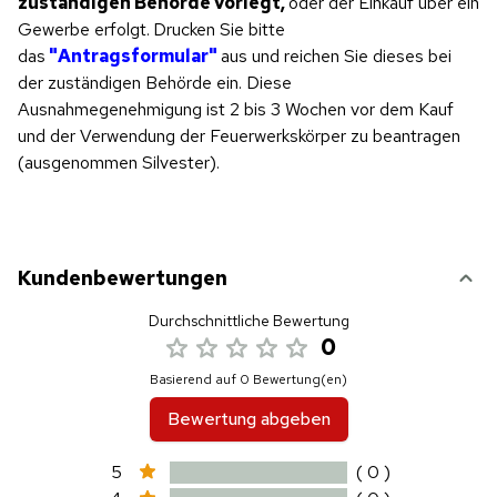
zuständigen Behörde vorlegt,
oder der Einkauf über ein
Gewerbe erfolgt.
Drucken Sie bitte
das
"Antragsformular"
aus und reichen Sie dieses bei
der zuständigen Behörde ein. Diese
Ausnahmegenehmigung ist 2 bis 3 Wochen vor dem Kauf
und der Verwendung der Feuerwerkskörper zu beantragen
(ausgenommen Silvester).
Kundenbewertungen
Durchschnittliche Bewertung
0
Basierend auf 0 Bewertung(en)
Bewertung abgeben
5
( 0 )