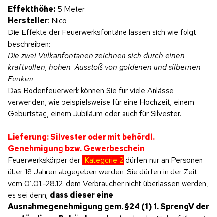
Effekthöhe:
5 Meter
Hersteller
: Nico
Die Effekte der Feuerwerksfontäne lassen sich wie folgt
beschreiben:
Die zwei Vulkanfontänen zeichnen sich durch einen
kraftvollen, hohen Ausstoß von goldenen und silbernen
Funken
Das Bodenfeuerwerk können Sie für viele Anlässe
verwenden, wie beispielsweise für eine Hochzeit, einem
Geburtstag, einem Jubiläum oder auch für Silvester.
Lieferung: Silvester oder mit behördl.
Genehmigung bzw. Gewerbeschein
Feuerwerkskörper der
Kategorie 2
dürfen nur an Personen
über 18 Jahren abgegeben werden. Sie dürfen in der Zeit
vom 01.01.-28.12. dem Verbraucher nicht überlassen werden,
es sei denn,
dass dieser eine
Ausnahmegenehmigung gem. §24 (1) 1. SprengV der