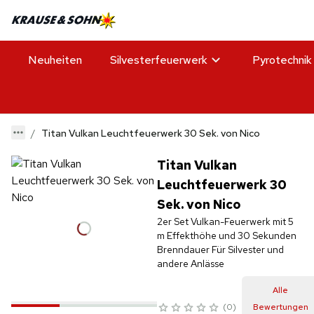
Neuheiten
Silvesterfeuerwerk
Pyrotechnik
Titan Vulkan Leuchtfeuerwerk 30 Sek. von Nico
Titan Vulkan
Leuchtfeuerwerk 30
Sek. von Nico
2er Set Vulkan-Feuerwerk mit 5
m Effekthöhe und 30 Sekunden
Brenndauer Für Silvester und
andere Anlässe
Alle
0
Bewertungen