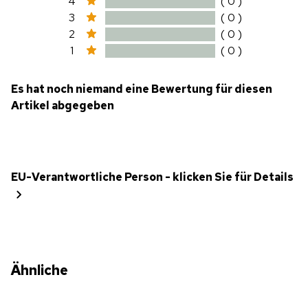
4
( 0 )
3
( 0 )
2
( 0 )
1
( 0 )
Es hat noch niemand eine Bewertung für diesen
Artikel abgegeben
EU-Verantwortliche Person - klicken Sie für Details
Ähnliche