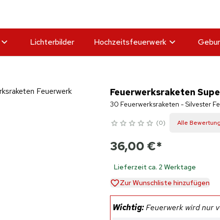
Lichterbilder
Hochzeitsfeuerwerk
Gebur
Feuerwerksraketen Super
30 Feuerwerksraketen - Silvester 
0
Alle Bewertun
36,00 €
*
Lieferzeit ca. 2 Werktage
Zur Wunschliste hinzufügen
Wichtig:
Feuerwerk wird nur ve