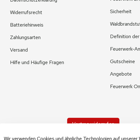
Sicherheit
Widerrufsrecht
Waldbrandstu
Batteriehinweis
Definition de
Zahlungsarten
Feuerwerk-An
Versand
Gutscheine
Hilfe und Häufige Fragen
Angebote
Feuerwerk On
Vertrag widerrufen
Wir verwenden Cookies und ähnliche Technologien auf unserer 