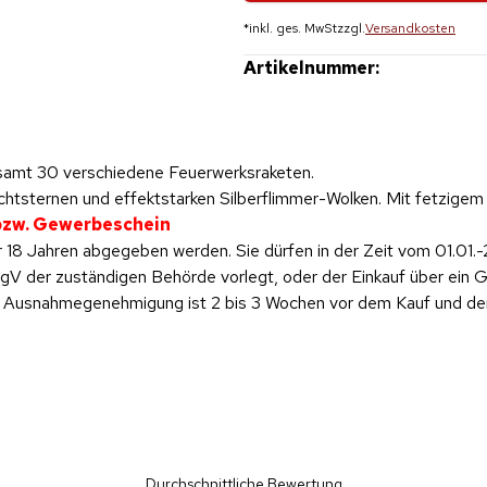
*
inkl. ges. MwSt
zzgl.
Versandkosten
Artikelnummer:
samt 30 verschiedene Feuerwerksraketen.
htsternen und effektstarken Silberflimmer-Wolken. Mit fetzigem 
 bzw. Gewerbeschein
 18 Jahren abgegeben werden. Sie dürfen in der Zeit vom 01.01.-
 der zuständigen Behörde vorlegt, oder der Einkauf über ein Ge
ese Ausnahmegenehmigung ist 2 bis 3 Wochen vor dem Kauf und d
Durchschnittliche Bewertung