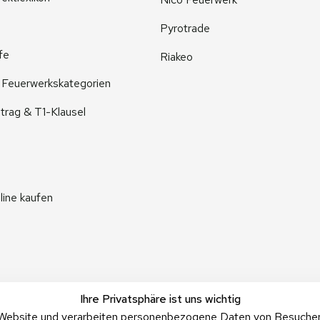
Pyrotrade
fe
Riakeo
r Feuerwerkskategorien
trag & T1-Klausel
line kaufen
Ihre Privatsphäre ist uns wichtig
Website und verarbeiten personenbezogene Daten von Besucher:i