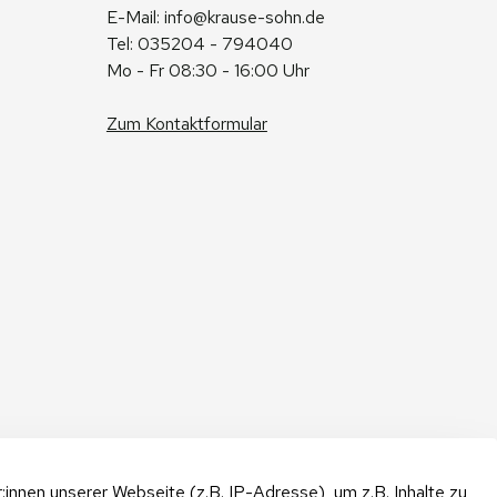
E-Mail: 
info@krause-sohn.de
Tel: 035204 - 794040
Mo - Fr 08:30 - 16:00 Uhr
Zum Kontaktformular
nnen unserer Webseite (z.B. IP-Adresse), um z.B. Inhalte zu