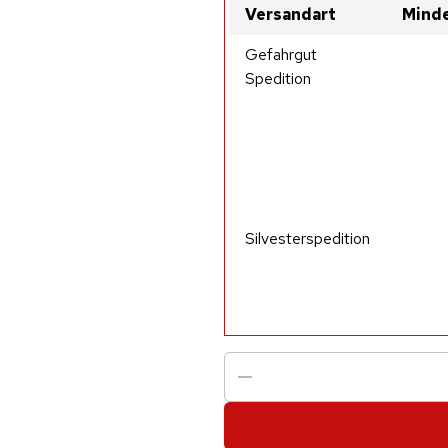
Versandart
Minde
Gefahrgut
Spedition
Silvesterspedition