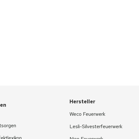
Hersteller
nen
Weco Feuerwerk
tsorgen
Lesli-Silvesterfeuerwerk
ektlexikon
Nico Feuerwerk