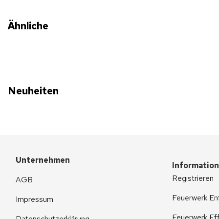
Ähnliche
Neuheiten
Unternehmen
Informatio
Registrieren
AGB
Feuerwerk En
Impressum
Feuerwerk Eff
Datenschutzerklärung