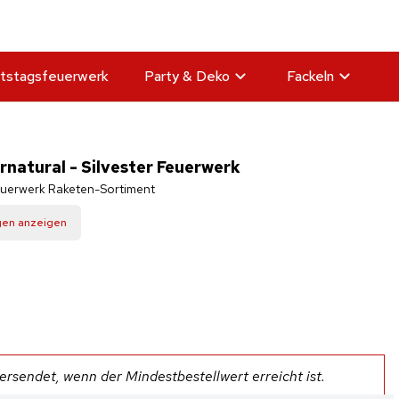
tstagsfeuerwerk
Party & Deko
Fackeln
natural - Silvester Feuerwerk
Feuerwerk Raketen-Sortiment
gen anzeigen
rsendet, wenn der Mindestbestellwert erreicht ist.