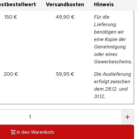
stbestellwert
Versandkosten
Hinweis
150 €
49,90 €
Für die
Lieferung
benötigen wir
eine Kopie der
Genehmigung
oder eines
Gewerbescheins.
200 €
59,95 €
Die Auslieferung
erfolgt zwischen
dem 28.12. und
31.12.
In den Warenkorb