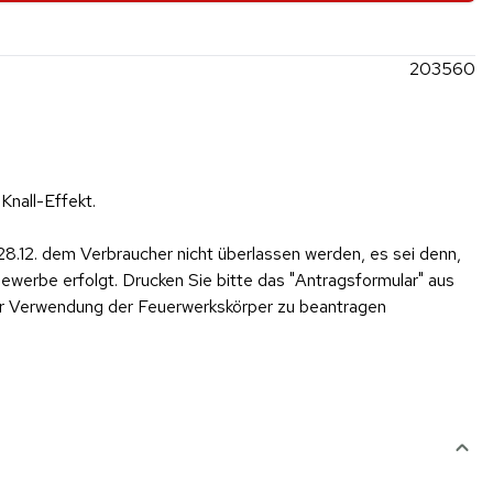
203560
Knall-Effekt.
28.12. dem Verbraucher nicht überlassen werden, es sei denn,
werbe erfolgt. Drucken Sie bitte das "Antragsformular" aus
er Verwendung der Feuerwerkskörper zu beantragen