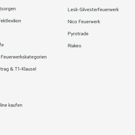
tsorgen
Lesli-Silvesterfeuerwerk
ektlexikon
Nico Feuerwerk
Pyrotrade
fe
Riakeo
r Feuerwerkskategorien
trag & T1-Klausel
line kaufen