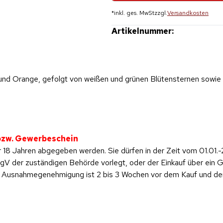
*
inkl. ges. MwSt
zzgl.
Versandkosten
Artikelnummer:
und Orange, gefolgt von weißen und grünen Blütensternen sowie fi
 bzw. Gewerbeschein
 18 Jahren abgegeben werden. Sie dürfen in der Zeit vom 01.01.-
 der zuständigen Behörde vorlegt, oder der Einkauf über ein Ge
ese Ausnahmegenehmigung ist 2 bis 3 Wochen vor dem Kauf und d