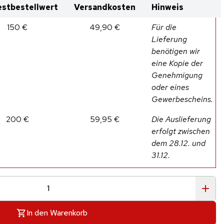
stbestellwert
Versandkosten
Hinweis
150 €
49,90 €
Für die
Lieferung
benötigen wir
eine Kopie der
Genehmigung
oder eines
Gewerbescheins.
200 €
59,95 €
Die Auslieferung
erfolgt zwischen
dem 28.12. und
31.12.
In den Warenkorb