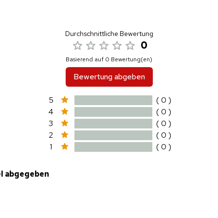
Durchschnittliche Bewertung
0
Basierend auf 0 Bewertung(en)
Bewertung abgeben
5
( 0 )
4
( 0 )
3
( 0 )
2
( 0 )
1
( 0 )
el abgegeben