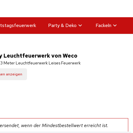
tstagsfeuerwerk
Party & Deko
Fackeln
y Leuchtfeuerwerk von Weco
 3 Meter Leuchtfeuerwerk Leises Feuerwerk
gen anzeigen
rsendet, wenn der Mindestbestellwert erreicht ist.