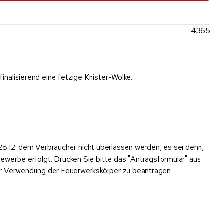
4365
nalisierend eine fetzige Knister-Wolke.
28.12. dem Verbraucher nicht überlassen werden, es sei denn,
werbe erfolgt. Drucken Sie bitte das "Antragsformular" aus
er Verwendung der Feuerwerkskörper zu beantragen