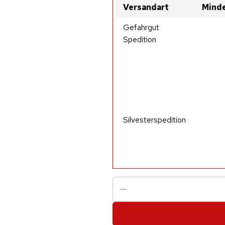
Versandart
Minde
Gefahrgut
Spedition
Silvesterspedition