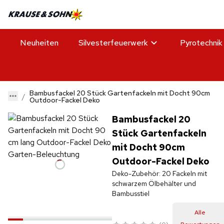
Neuheiten
Silvesterfeuerwerk
Pyrotechnik
Bambusfackel 20 Stück Gartenfackeln mit Docht 90cm
Outdoor-Fackel Deko
Bambusfackel 20
Stück Gartenfackeln
mit Docht 90cm
Outdoor-Fackel Deko
Deko-Zubehör: 20 Fackeln mit
schwarzem Ölbehälter und
Bambusstiel
Alle