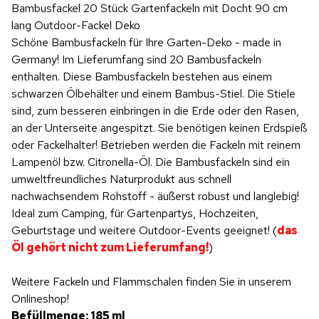
Bambusfackel 20 Stück Gartenfackeln mit Docht 90 cm
lang Outdoor-Fackel Deko
Schöne Bambusfackeln für Ihre Garten-Deko - made in
Germany! Im Lieferumfang sind 20 Bambusfackeln
enthalten. Diese Bambusfackeln bestehen aus einem
schwarzen Ölbehälter und einem Bambus-Stiel. Die Stiele
sind, zum besseren einbringen in die Erde oder den Rasen,
an der Unterseite angespitzt. Sie benötigen keinen Erdspieß
oder Fackelhalter! Betrieben werden die Fackeln mit reinem
Lampenöl bzw. Citronella-Öl. Die Bambusfackeln sind ein
umweltfreundliches Naturprodukt aus schnell
nachwachsendem Rohstoff - äußerst robust und langlebig!
Ideal zum Camping, für Gartenpartys, Hochzeiten,
Geburtstage und weitere Outdoor-Events geeignet! (
das
Öl gehört nicht zum Lieferumfang!
)
Weitere Fackeln und Flammschalen finden Sie in unserem
Onlineshop!
Befüllmenge: 185 ml