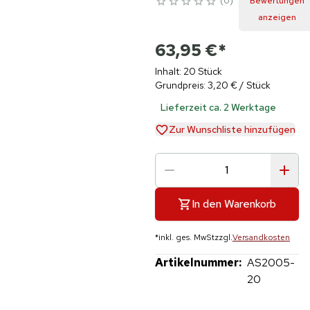
0
Bewertungen
anzeigen
63,95 €
*
Inhalt: 20 Stück
Grundpreis: 3,20 € / Stück
Lieferzeit ca. 2 Werktage
Zur Wunschliste hinzufügen
In den Warenkorb
*
inkl. ges. MwSt
zzgl.
Versandkosten
Artikelnummer:
AS2005-
20