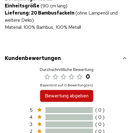
Einheitsgröße
(90 cm lang)
Lieferung: 20 Bambusfackeln
(ohne Lampenöl und
weitere Deko)
Material: 100% Bambus, 100% Metall
Kundenbewertungen
Durchschnittliche Bewertung
0
Basierend auf 0 Bewertung(en)
Bewertung abgeben
5
( 0 )
4
( 0 )
3
( 0 )
2
( 0 )