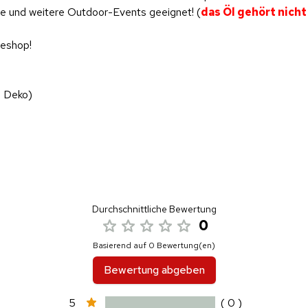
e und weitere Outdoor-Events geeignet! (
das Öl gehört nich
neshop!
e Deko)
Durchschnittliche Bewertung
0
Basierend auf 0 Bewertung(en)
Bewertung abgeben
5
( 0 )