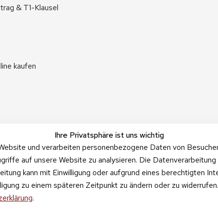
trag & T1-Klausel
line kaufen
Ihre Privatsphäre ist uns wichtig
Website und verarbeiten personenbezogene Daten von Besucher:i
griffe auf unsere Website zu analysieren. Die Datenverarbeitung 
beitung kann mit Einwilligung oder aufgrund eines berechtigten In
illigung zu einem späteren Zeitpunkt zu ändern oder zu widerrufe
erklärung
.