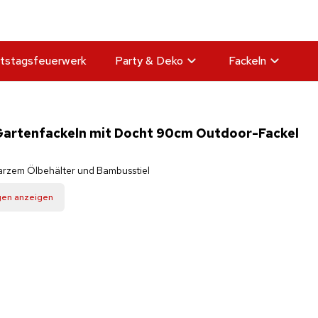
tstagsfeuerwerk
Party & Deko
Fackeln
Gartenfackeln mit Docht 90cm Outdoor-Fackel
arzem Ölbehälter und Bambusstiel
gen anzeigen