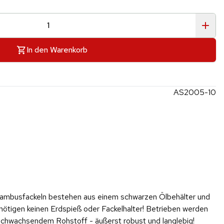
In den Warenkorb
AS2005-10
Bambusfackeln bestehen aus einem schwarzen Ölbehälter und
enötigen keinen Erdspieß oder Fackelhalter! Betrieben werden
nachwachsendem Rohstoff - äußerst robust und langlebig!