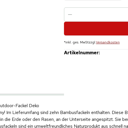
*
inkl. ges. MwSt
zzgl.
Versandkosten
Artikelnummer:
Outdoor-Fackel Deko
y! Im Lieferumfang sind zehn Bambusfackeln enthalten. Diese 
in die Erde oder den Rasen, an der Unterseite angespitzt. Sie b
usfackeln sind ein umweltfreundliches Naturprodukt aus schnell 