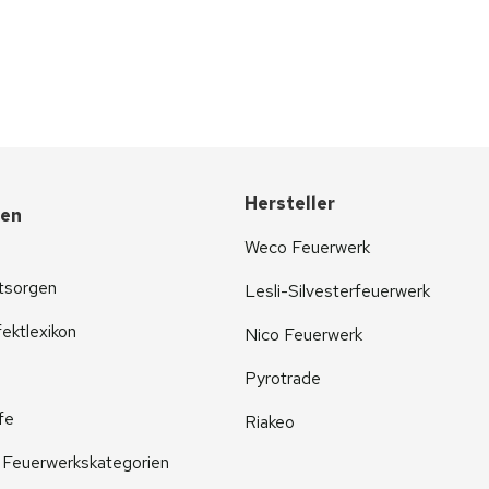
Hersteller
nen
Weco Feuerwerk
tsorgen
Lesli-Silvesterfeuerwerk
ektlexikon
Nico Feuerwerk
Pyrotrade
fe
Riakeo
r Feuerwerkskategorien