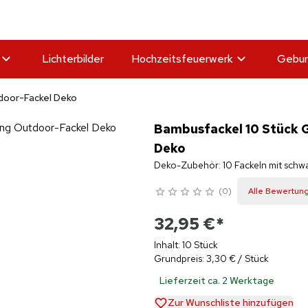
Lichterbilder
Hochzeitsfeuerwerk
Gebur
door-Fackel Deko
Bambusfackel 10 Stück 
Deko
Deko-Zubehör: 10 Fackeln mit schw
0
Alle Bewertun
32,95 €
*
Inhalt: 10 Stück
Grundpreis: 3,30 € / Stück
Lieferzeit ca. 2 Werktage
Zur Wunschliste hinzufügen