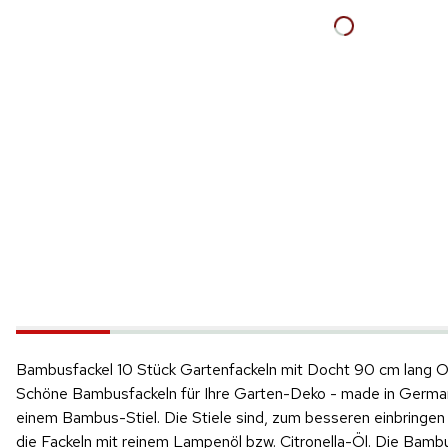
Bambusfackel 10 Stück Gartenfackeln mit Docht 90 cm lang 
Schöne Bambusfackeln für Ihre Garten-Deko - made in German
einem Bambus-Stiel. Die Stiele sind, zum besseren einbringen 
die Fackeln mit reinem Lampenöl bzw. Citronella-Öl. Die Bamb