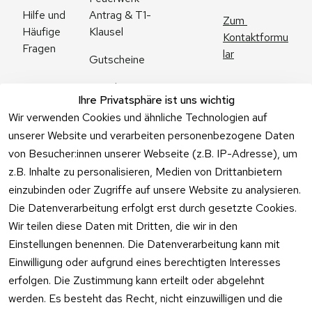
Antrag & T1-
Hilfe und 
Zum 
Klausel
Häufige 
Kontaktformu
Fragen
lar
Gutscheine
Angebote
Ihre Privatsphäre ist uns wichtig
Feuerwerk 
Wir verwenden Cookies und ähnliche Technologien auf
Online kaufen
unserer Website und verarbeiten personenbezogene Daten
von Besucher:innen unserer Webseite (z.B. IP-Adresse), um
z.B. Inhalte zu personalisieren, Medien von Drittanbietern
einzubinden oder Zugriffe auf unsere Website zu analysieren.
Die Datenverarbeitung erfolgt erst durch gesetzte Cookies.
Vertrag
Wir teilen diese Daten mit Dritten, die wir in den
widerrufen
Einstellungen benennen. Die Datenverarbeitung kann mit
Einwilligung oder aufgrund eines berechtigten Interesses
erfolgen. Die Zustimmung kann erteilt oder abgelehnt
werden. Es besteht das Recht, nicht einzuwilligen und die