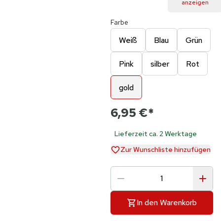
anzeigen
Farbe
Weiß
Blau
Grün
Pink
silber
Rot
gold
6,95 €
*
Lieferzeit ca. 2 Werktage
Zur Wunschliste hinzufügen
In den Warenkorb