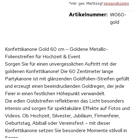
*
inkl. ges. MwSt
zzgl.
Versandkosten
Artikelnummer:
W060-
gold
Konfettikanone Gold 60 cm – Goldene Metallic-
Folienstreifen für Hochzeit & Event
Sorgen Sie für einen unvergesslichen Auftritt mit der
goldenen Konfettikanone! Die 60 Zentimeter lange
Partykanone ist mit glänzenden Goldfolien-Streifen gefüllt
und erzeugt einen beeindruckenden Goldregen, der jede
Feier in einen festlichen Höhepunkt verwandelt.
Die edlen Goldstreifen reflektieren das Licht besonders
intensiv und sorgen für spektakuläre Effekte auf Fotos und
Videos. Ob Hochzeit, Silvester, Jubiläum, Firmenfeier,
Geburtstag, Abiball oder Vereinsfest – mit dieser
Konfettikanone setzen Sie besondere Momente stilvoll in
Szene.