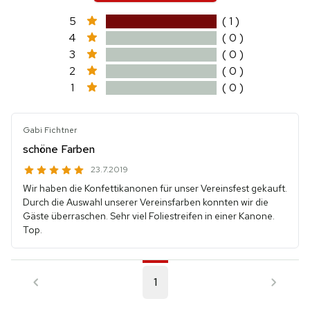
5
( 1 )
4
( 0 )
3
( 0 )
2
( 0 )
1
( 0 )
Gabi Fichtner
schöne Farben
23.7.2019
Wir haben die Konfettikanonen für unser Vereinsfest gekauft.
Durch die Auswahl unserer Vereinsfarben konnten wir die
Gäste überraschen. Sehr viel Foliestreifen in einer Kanone.
Top.
1