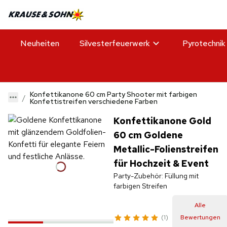
Neuheiten
Silvesterfeuerwerk
Pyrotechnik
Konfettikanone 60 cm Party Shooter mit farbigen
Konfettistreifen verschiedene Farben
Konfettikanone Gold
60 cm Goldene
Metallic-Folienstreifen
für Hochzeit & Event
Party-Zubehör: Füllung mit
farbigen Streifen
Alle
1
Bewertungen