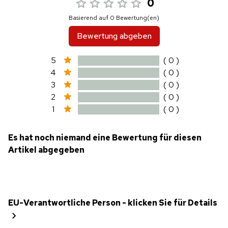
0
Basierend auf 0 Bewertung(en)
Bewertung abgeben
5
( 0 )
4
( 0 )
3
( 0 )
2
( 0 )
1
( 0 )
Es hat noch niemand eine Bewertung für diesen
Artikel abgegeben
EU-Verantwortliche Person - klicken Sie für Details