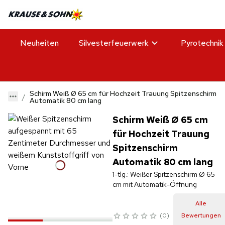
Neuheiten
Silvesterfeuerwerk
Pyrotechnik
Schirm Weiß Ø 65 cm für Hochzeit Trauung Spitzenschirm
Automatik 80 cm lang
Schirm Weiß Ø 65 cm
für Hochzeit Trauung
Spitzenschirm
Automatik 80 cm lang
1-tlg.: Weißer Spitzenschirm Ø 65
cm mit Automatik-Öffnung
Alle
0
Bewertungen