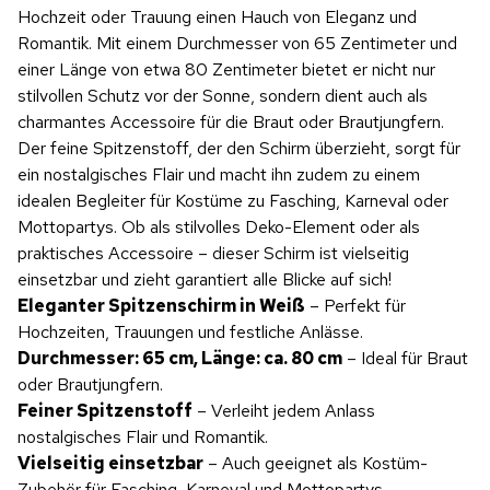
Hochzeit oder Trauung einen Hauch von Eleganz und
Romantik. Mit einem Durchmesser von 65 Zentimeter und
einer Länge von etwa 80 Zentimeter bietet er nicht nur
stilvollen Schutz vor der Sonne, sondern dient auch als
charmantes Accessoire für die Braut oder Brautjungfern.
Der feine Spitzenstoff, der den Schirm überzieht, sorgt für
ein nostalgisches Flair und macht ihn zudem zu einem
idealen Begleiter für Kostüme zu Fasching, Karneval oder
Mottopartys. Ob als stilvolles Deko-Element oder als
praktisches Accessoire – dieser Schirm ist vielseitig
einsetzbar und zieht garantiert alle Blicke auf sich!
Eleganter Spitzenschirm in Weiß
– Perfekt für
Hochzeiten, Trauungen und festliche Anlässe.
Durchmesser: 65 cm, Länge: ca. 80 cm
– Ideal für Braut
oder Brautjungfern.
Feiner Spitzenstoff
– Verleiht jedem Anlass
nostalgisches Flair und Romantik.
Vielseitig einsetzbar
– Auch geeignet als Kostüm-
Zubehör für Fasching, Karneval und Mottopartys.