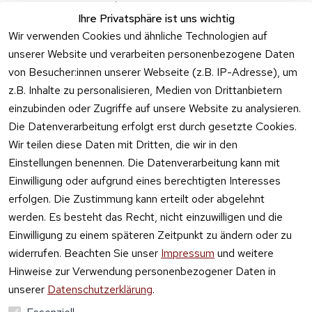
Angebote
Ihre Privatsphäre ist uns wichtig
Feuerwerk 
Wir verwenden Cookies und ähnliche Technologien auf
Online kaufen
unserer Website und verarbeiten personenbezogene Daten
von Besucher:innen unserer Webseite (z.B. IP-Adresse), um
z.B. Inhalte zu personalisieren, Medien von Drittanbietern
einzubinden oder Zugriffe auf unsere Website zu analysieren.
Die Datenverarbeitung erfolgt erst durch gesetzte Cookies.
Vertrag
Wir teilen diese Daten mit Dritten, die wir in den
widerrufen
Einstellungen benennen. Die Datenverarbeitung kann mit
Einwilligung oder aufgrund eines berechtigten Interesses
erfolgen. Die Zustimmung kann erteilt oder abgelehnt
werden. Es besteht das Recht, nicht einzuwilligen und die
Einwilligung zu einem späteren Zeitpunkt zu ändern oder zu
widerrufen. Beachten Sie unser
Impressum
und weitere
Hinweise zur Verwendung personenbezogener Daten in
unserer
Datenschutzerklärung
.