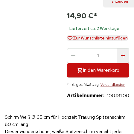
anzeigen
14,90 €
*
Lieferzeit ca. 2 Werktage
Zur Wunschliste hinzufügen
In den Warenkorb
*
inkl. ges. MwSt
zzgl.
Versandkosten
Artikelnummer:
100.181.00
Schirm Weiß Ø 65 cm für Hochzeit Trauung Spitzenschirm
80 cm lang
Dieser wunderschöne, weiße Spitzenschirm verleiht jeder