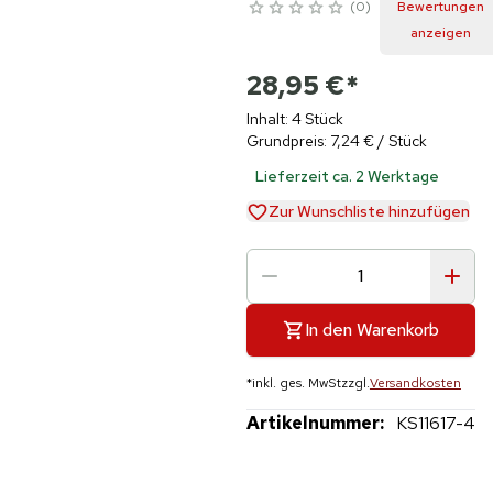
0
Bewertungen
anzeigen
28,95 €
*
Inhalt: 4 Stück
Grundpreis: 7,24 € / Stück
Lieferzeit ca. 2 Werktage
Zur Wunschliste hinzufügen
In den Warenkorb
*
inkl. ges. MwSt
zzgl.
Versandkosten
Artikelnummer:
KS11617-4