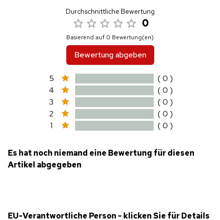
Durchschnittliche Bewertung
0
Basierend auf 0 Bewertung(en)
Bewertung abgeben
5
( 0 )
4
( 0 )
3
( 0 )
2
( 0 )
1
( 0 )
Es hat noch niemand eine Bewertung für diesen
Artikel abgegeben
EU-Verantwortliche Person - klicken Sie für Details