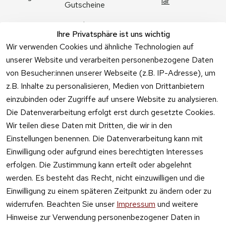
lar
Gutscheine
Angebote
Ihre Privatsphäre ist uns wichtig
Feuerwerk 
Wir verwenden Cookies und ähnliche Technologien auf
Online kaufen
unserer Website und verarbeiten personenbezogene Daten
von Besucher:innen unserer Webseite (z.B. IP-Adresse), um
z.B. Inhalte zu personalisieren, Medien von Drittanbietern
einzubinden oder Zugriffe auf unsere Website zu analysieren.
Die Datenverarbeitung erfolgt erst durch gesetzte Cookies.
Vertrag
Wir teilen diese Daten mit Dritten, die wir in den
widerrufen
Einstellungen benennen. Die Datenverarbeitung kann mit
Einwilligung oder aufgrund eines berechtigten Interesses
erfolgen. Die Zustimmung kann erteilt oder abgelehnt
werden. Es besteht das Recht, nicht einzuwilligen und die
Einwilligung zu einem späteren Zeitpunkt zu ändern oder zu
widerrufen. Beachten Sie unser
Impressum
und weitere
Hinweise zur Verwendung personenbezogener Daten in