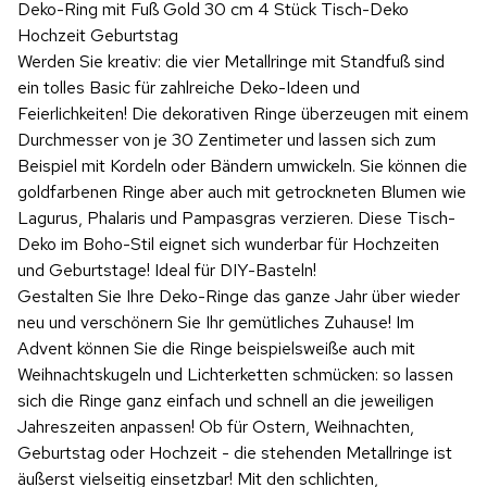
Deko-Ring mit Fuß Gold 30 cm 4 Stück Tisch-Deko
Hochzeit Geburtstag
Werden Sie kreativ: die vier Metallringe mit Standfuß sind
ein tolles Basic für zahlreiche Deko-Ideen und
Feierlichkeiten! Die dekorativen Ringe überzeugen mit einem
Durchmesser von je 30 Zentimeter und lassen sich zum
Beispiel mit Kordeln oder Bändern umwickeln. Sie können die
goldfarbenen Ringe aber auch mit getrockneten Blumen wie
Lagurus, Phalaris und Pampasgras verzieren. Diese Tisch-
Deko im Boho-Stil eignet sich wunderbar für Hochzeiten
und Geburtstage! Ideal für DIY-Basteln!
Gestalten Sie Ihre Deko-Ringe das ganze Jahr über wieder
neu und verschönern Sie Ihr gemütliches Zuhause! Im
Advent können Sie die Ringe beispielsweiße auch mit
Weihnachtskugeln und Lichterketten schmücken: so lassen
sich die Ringe ganz einfach und schnell an die jeweiligen
Jahreszeiten anpassen! Ob für Ostern, Weihnachten,
Geburtstag oder Hochzeit - die stehenden Metallringe ist
äußerst vielseitig einsetzbar! Mit den schlichten,