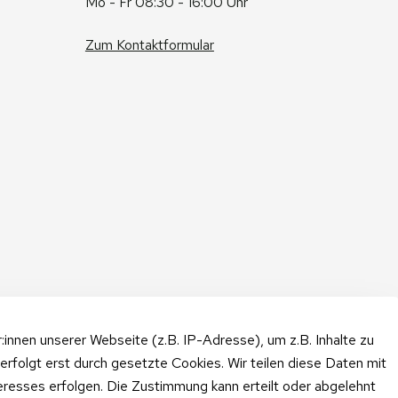
Mo - Fr 08:30 - 16:00 Uhr
Zum Kontaktformular
nnen unserer Webseite (z.B. IP-Adresse), um z.B. Inhalte zu
erfolgt erst durch gesetzte Cookies. Wir teilen diese Daten mit
teresses erfolgen. Die Zustimmung kann erteilt oder abgelehnt