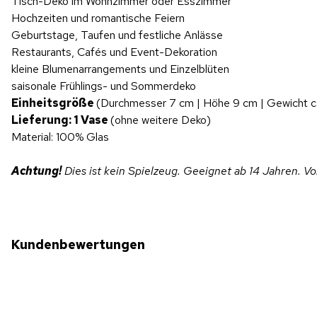
Tisch-Deko im Wohnzimmer oder Esszimmer
Hochzeiten und romantische Feiern
Geburtstage, Taufen und festliche Anlässe
Restaurants, Cafés und Event-Dekoration
kleine Blumenarrangements und Einzelblüten
saisonale Frühlings- und Sommerdeko
Einheitsgröße
(Durchmesser 7 cm | Höhe 9 cm | Gewicht c
Lieferung: 1 Vase
(ohne weitere Deko)
Material: 100% Glas
Achtung!
Dies ist kein Spielzeug. Geeignet ab 14 Jahren. V
Kundenbewertungen