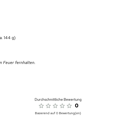
a. 144 g)
on Feuer fernhalten.
Durchschnittliche Bewertung
0
Basierend auf 0 Bewertung(en)