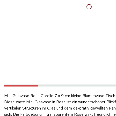
Mini Glasvase Rosa Corolle 7 x 9 cm kleine Blumenvase Tisc
Diese zarte Mini Glasvase in Rosa ist ein wunderschöner Blickf
vertikalen Strukturen im Glas und dem dekorativ gewellten Ran
sich. Die Farbgebung in transparentem Rosé wirkt freundlich, e