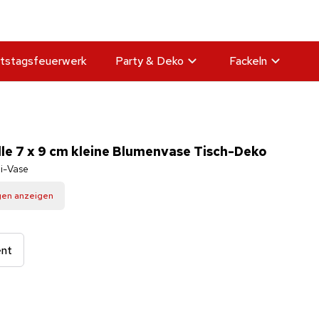
tstagsfeuerwerk
Party & Deko
Fackeln
lle 7 x 9 cm kleine Blumenvase Tisch-Deko
ni-Vase
gen anzeigen
ent