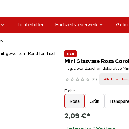
Lichterbilder
Hochzeitsfeuerwerk
Gebur
ko
Neu
Mini Glasvase Rosa Coro
1-tlg. Deko-Zubehör: dekorative Mi
0
Alle Bewertun
Farbe
Rosa
Grün
Transpar
2,09 €
*
Lieferzeit ca. 2 Werktage