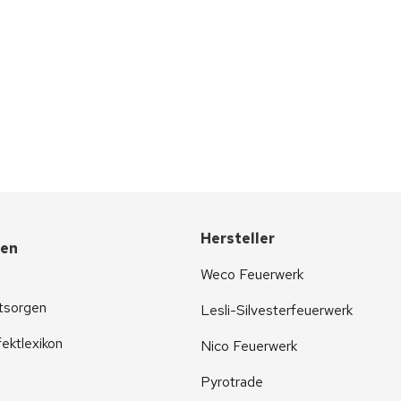
Hersteller
nen
Weco Feuerwerk
tsorgen
Lesli-Silvesterfeuerwerk
ektlexikon
Nico Feuerwerk
Pyrotrade