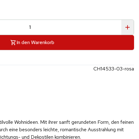
In den Warenkorb
CH14533-03-rosa
tilvolle Wohnideen. Mit ihrer sanft gerundeten Form, den feinen
durch eine besonders leichte, romantische Ausstrahlung mit
richtungs- und Dekostilen kombinieren.