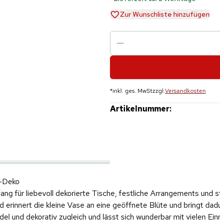
Zur Wunschliste hinzufügen
*
inkl. ges. MwSt
zzgl.
Versandkosten
Artikelnummer:
h-Deko
ang für liebevoll dekorierte Tische, festliche Arrangements und s
d erinnert die kleine Vase an eine geöffnete Blüte und bringt da
del und dekorativ zugleich und lässt sich wunderbar mit vielen Ein