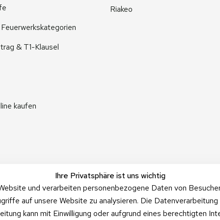
fe
Riakeo
r Feuerwerkskategorien
trag & T1-Klausel
line kaufen
Ihre Privatsphäre ist uns wichtig
Website und verarbeiten personenbezogene Daten von Besucher:i
griffe auf unsere Website zu analysieren. Die Datenverarbeitung 
beitung kann mit Einwilligung oder aufgrund eines berechtigten In