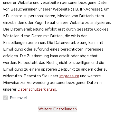
Online kaufen
unserer Website und verarbeiten personenbezogene Daten
von Besucher:innen unserer Webseite (z.B. IP-Adresse), um
z.B. Inhalte zu personalisieren, Medien von Drittanbietern
einzubinden oder Zugriffe auf unsere Website zu analysieren.
Die Datenverarbeitung erfolgt erst durch gesetzte Cookies.
Vertrag
Wir teilen diese Daten mit Dritten, die wir in den
widerrufen
Einstellungen benennen. Die Datenverarbeitung kann mit
Einwilligung oder aufgrund eines berechtigten Interesses
erfolgen. Die Zustimmung kann erteilt oder abgelehnt
werden. Es besteht das Recht, nicht einzuwilligen und die
Einwilligung zu einem späteren Zeitpunkt zu ändern oder zu
widerrufen. Beachten Sie unser
Impressum
und weitere
Hinweise zur Verwendung personenbezogener Daten in
unserer
Datenschutzerklärung
.
Essenziell
Weitere Einstellungen