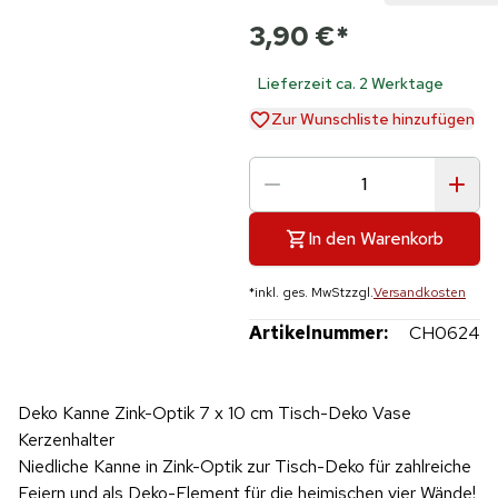
3,90 €
*
Lieferzeit ca. 2 Werktage
Zur Wunschliste hinzufügen
In den Warenkorb
*
inkl. ges. MwSt
zzgl.
Versandkosten
Artikelnummer:
CH0624
Deko Kanne Zink-Optik 7 x 10 cm Tisch-Deko Vase
Kerzenhalter
Niedliche Kanne in Zink-Optik zur Tisch-Deko für zahlreiche
Feiern und als Deko-Element für die heimischen vier Wände!