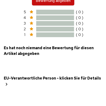
Bewertung abgeben
5
( 0 )
4
( 0 )
3
( 0 )
2
( 0 )
1
( 0 )
Es hat noch niemand eine Bewertung für diesen
Artikel abgegeben
EU-Verantwortliche Person - klicken Sie für Details