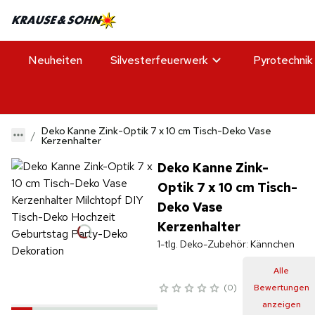
Neuheiten
Silvesterfeuerwerk
Pyrotechnik
Deko Kanne Zink-Optik 7 x 10 cm Tisch-Deko Vase
Kerzenhalter
Deko Kanne Zink-
Optik 7 x 10 cm Tisch-
Deko Vase
Kerzenhalter
1-tlg. Deko-Zubehör: Kännchen
Alle
0
Bewertungen
anzeigen