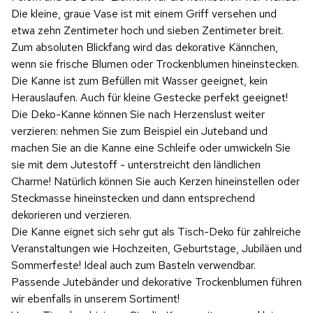
Die kleine, graue Vase ist mit einem Griff versehen und
etwa zehn Zentimeter hoch und sieben Zentimeter breit.
Zum absoluten Blickfang wird das dekorative Kännchen,
wenn sie frische Blumen oder Trockenblumen hineinstecken.
Die Kanne ist zum Befüllen mit Wasser geeignet, kein
Herauslaufen. Auch für kleine Gestecke perfekt geeignet!
Die Deko-Kanne können Sie nach Herzenslust weiter
verzieren: nehmen Sie zum Beispiel ein Juteband und
machen Sie an die Kanne eine Schleife oder umwickeln Sie
sie mit dem Jutestoff - unterstreicht den ländlichen
Charme! Natürlich können Sie auch Kerzen hineinstellen oder
Steckmasse hineinstecken und dann entsprechend
dekorieren und verzieren.
Die Kanne eignet sich sehr gut als Tisch-Deko für zahlreiche
Veranstaltungen wie Hochzeiten, Geburtstage, Jubiläen und
Sommerfeste! Ideal auch zum Basteln verwendbar.
Passende Jutebänder und dekorative Trockenblumen führen
wir ebenfalls in unserem Sortiment!