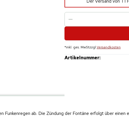
Der Versand von T1 F
*
inkl. ges. MwSt
zzgl.
Versandkosten
Artikelnummer:
n Funkenregen ab. Die Zündung der Fontäne erfolgt über einen el