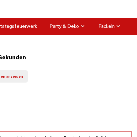
tstagsfeuerwerk
Party & Deko
Fackeln
 Sekunden
gen anzeigen