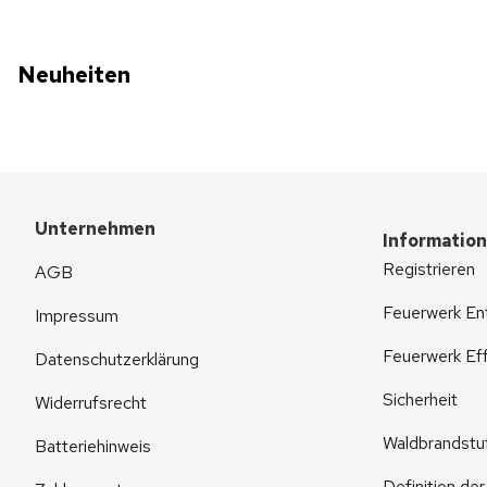
Neuheiten
Unternehmen
Informatio
Registrieren
AGB
Feuerwerk En
Impressum
Feuerwerk Eff
Datenschutzerklärung
Sicherheit
Widerrufsrecht
Waldbrandstu
Batteriehinweis
Definition de