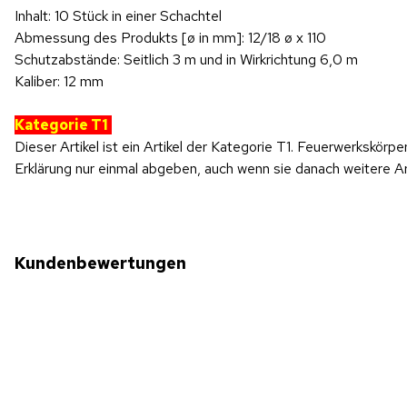
Inhalt: 10 Stück in einer Schachtel
Abmessung des Produkts [ø in mm]: 12/18 ø x 110
Schutzabstände: Seitlich 3 m und in Wirkrichtung 6,0 m
Kaliber: 12 mm
Kategorie T1
Dieser Artikel ist ein Artikel der Kategorie T1. Feuerwerkskörp
Erklärung nur einmal abgeben, auch wenn sie danach weitere Ar
Kundenbewertungen