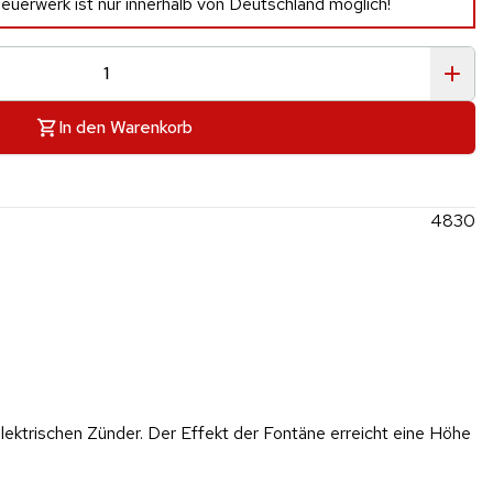
euerwerk ist nur innerhalb von Deutschland möglich!
In den Warenkorb
4830
ektrischen Zünder. Der Effekt der Fontäne erreicht eine Höhe