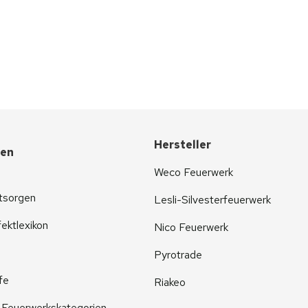
Hersteller
nen
Weco Feuerwerk
tsorgen
Lesli-Silvesterfeuerwerk
ektlexikon
Nico Feuerwerk
Pyrotrade
fe
Riakeo
r Feuerwerkskategorien