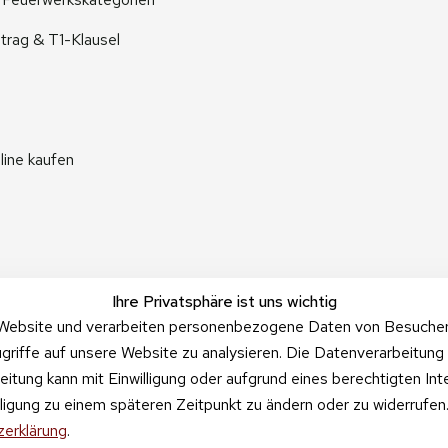
trag & T1-Klausel
line kaufen
Ihre Privatsphäre ist uns wichtig
Website und verarbeiten personenbezogene Daten von Besucher:i
griffe auf unsere Website zu analysieren. Die Datenverarbeitung 
beitung kann mit Einwilligung oder aufgrund eines berechtigten In
illigung zu einem späteren Zeitpunkt zu ändern oder zu widerrufe
erklärung
.