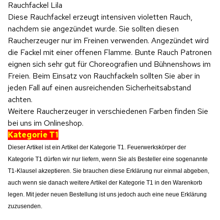
Rauchfackel Lila
Diese Rauchfackel erzeugt intensiven violetten Rauch,
nachdem sie angezündet wurde. Sie sollten diesen
Raucherzeuger nur im Freinen verwenden. Angezündet wird
die Fackel mit einer offenen Flamme. Bunte Rauch Patronen
eignen sich sehr gut für Choreografien und Bühnenshows im
Freien. Beim Einsatz von Rauchfackeln sollten Sie aber in
jeden Fall auf einen ausreichenden Sicherheitsabstand
achten.
Weitere Raucherzeuger in verschiedenen Farben finden Sie
bei uns im Onlineshop.
Kategorie T1
Dieser Artikel ist ein Artikel der Kategorie T1. Feuerwerkskörper der
Kategorie T1 dürfen wir nur liefern, wenn Sie als Besteller eine sogenannte
T1-Klausel akzeptieren.
Sie brauchen diese Erklärung nur einmal abgeben,
auch wenn sie danach weitere Artikel der Kategorie T1 in den Warenkorb
legen. Mit jeder neuen Bestellung ist uns jedoch auch eine neue Erklärung
zuzusenden.