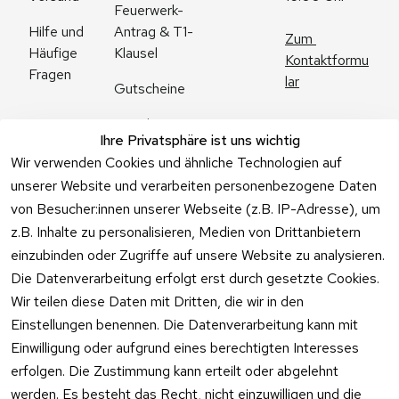
Feuerwerk-
Antrag & T1-
Hilfe und 
Zum 
Klausel
Häufige 
Kontaktformu
Fragen
lar
Gutscheine
Angebote
Ihre Privatsphäre ist uns wichtig
Feuerwerk 
Wir verwenden Cookies und ähnliche Technologien auf
Online kaufen
unserer Website und verarbeiten personenbezogene Daten
von Besucher:innen unserer Webseite (z.B. IP-Adresse), um
z.B. Inhalte zu personalisieren, Medien von Drittanbietern
einzubinden oder Zugriffe auf unsere Website zu analysieren.
Die Datenverarbeitung erfolgt erst durch gesetzte Cookies.
Vertrag
Wir teilen diese Daten mit Dritten, die wir in den
widerrufen
Einstellungen benennen. Die Datenverarbeitung kann mit
Einwilligung oder aufgrund eines berechtigten Interesses
erfolgen. Die Zustimmung kann erteilt oder abgelehnt
werden. Es besteht das Recht, nicht einzuwilligen und die