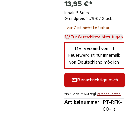
13,95 €
*
Inhalt: 5 Stück
Grundpreis: 2,79 € / Stück
zur Zeit nicht lieferbar
Zur Wunschliste hinzufügen
Der Versand von T1
Feuerwerk ist nur innerhalb
von Deutschland möglich!
Benachrichtige mich
*
inkl. ges. MwSt
zzgl.
Versandkosten
Artikelnummer:
PT-RFK-
60-lila