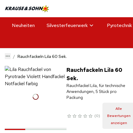
Neuheiten
Silvesterfeuerwerk
Pyrotechnik
Rauchfackeln Lila 60 Sek.
Rauchfackeln Lila 60
Sek.
Rauchfackel Lila, für technische
Anwendungen, 5 Stück pro
Packung
Alle
0
Bewertungen
anzeigen