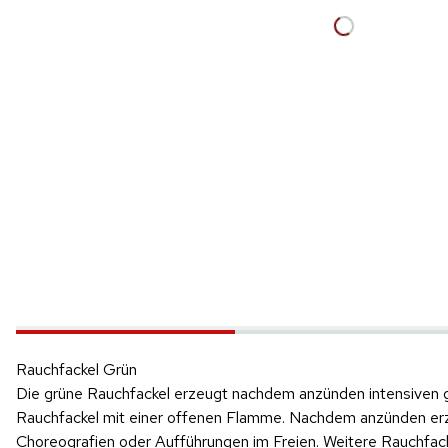
Rauchfackel Grün
Die grüne Rauchfackel erzeugt nachdem anzünden intensiven g
Rauchfackel mit einer offenen Flamme. Nachdem anzünden erz
Choreografien oder Aufführungen im Freien. Weitere Rauchfack