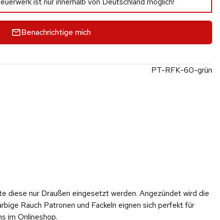
euerwerk ist nur innerhalb von Deutschland möglich!
Benachrichtige mich
PT-RFK-60-grün
lte diese nur Draußen eingesetzt werden. Angezündet wird die
ige Rauch Patronen und Fackeln eignen sich perfekt für
ns im Onlineshop.