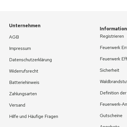
Unternehmen
Informatio
Registrieren
AGB
Feuerwerk En
Impressum
Feuerwerk Eff
Datenschutzerklärung
Sicherheit
Widerrufsrecht
Waldbrandstu
Batteriehinweis
Definition de
Zahlungsarten
Feuerwerk-An
Versand
Gutscheine
Hilfe und Häufige Fragen
Angebote