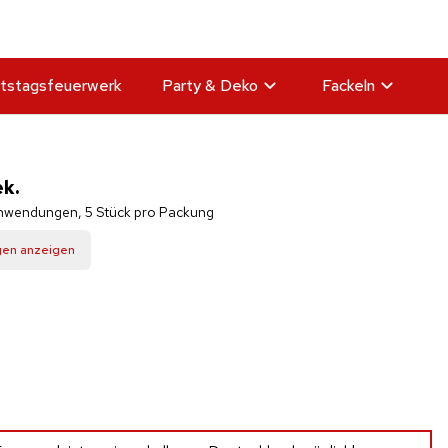
tstagsfeuerwerk
Party & Deko
Fackeln
k.
Anwendungen, 5 Stück pro Packung
gen anzeigen