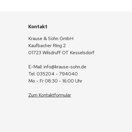
Kontakt
Krause & Sohn GmbH
Kaufbacher Ring 2
01723 Wilsdruff OT Kesselsdorf
E-Mail: 
info@krause-sohn.de
Tel: 035204 - 794040
Mo - Fr 08:30 - 16:00 Uhr
Zum Kontaktformular