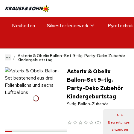
Neuheiten
Silvesterfeuerwerk
Pyrotechnik
Asterix & Obelix Ballon-Set 9-tlg. Party-Deko Zubehör
Kindergeburtstag
Asterix & Obelix
Ballon-Set 9-tlg.
Party-Deko Zubehör
Kindergeburtstag
9-tlg. Ballon-Zubehör
Alle
0
Bewertungen
anzeigen