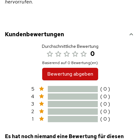
hervorrufen.
Kundenbewertungen
Durchschnittliche Bewertung
0
Basierend auf 0 Bewertung(en)
Bewertung abgeben
5
( 0 )
4
( 0 )
3
( 0 )
2
( 0 )
1
( 0 )
Es hat noch niemand eine Bewertung für diesen