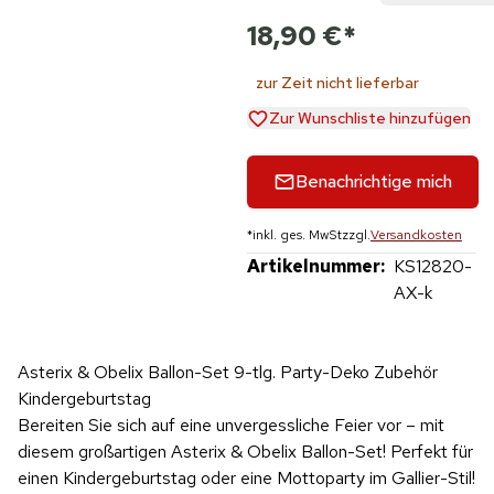
18,90 €
*
zur Zeit nicht lieferbar
Zur Wunschliste hinzufügen
Benachrichtige mich
*
inkl. ges. MwSt
zzgl.
Versandkosten
Artikelnummer:
KS12820-
AX-k
Asterix & Obelix Ballon-Set 9-tlg. Party-Deko Zubehör
Kindergeburtstag
Bereiten Sie sich auf eine unvergessliche Feier vor – mit
diesem großartigen Asterix & Obelix Ballon-Set! Perfekt für
einen Kindergeburtstag oder eine Mottoparty im Gallier-Stil!