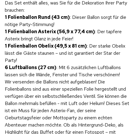
Das Set enthält alles, was Sie für die Dekoration Ihrer Party
brauchen:
1 Folienballon Rund (43 cm)
: Dieser Ballon sorgt für die
nötige Party-Stimmung!
1 Folienballon Asterix (56,9 x 77,4 cm)
: Der tapfere
Asterix bringt Glanz in jede Feier!
1 Folienballon Obelix (49,5 x 81 cm)
: Der starke Obelix
lässt die Gäste staunen – und ist garantiert der Star der
Party!
6 Luftballons (27 cm)
: Mit 6 zusätzlichen Luftballons
lassen sich die Wände, Fenster und Tische verschönern!
Wir versenden die Ballons nicht aufgeblasen! Die
Folienballons sind aus einer speziellen Folie hergestellt und
verfügen über ein selbstschließendes Ventil. Sie können die
Ballon mehrmals befüllen - mit Luft oder Helium! Dieses Set
ist ein Muss für jeden Asterix-Fan, der seine
Geburtstagsfeier oder Mottoparty zu einem echten
Abenteuer machen möchte. Ob als Hintergrund-Deko, als
Highlight für das Buffet oder für einen Fotospot – mit