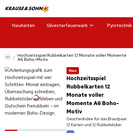
Neuheiten
Silvesterfeuerwerk
Pyrotechnik
Hochzeitsspiel Rubbelkarten 12 Monate voller Momente
A6 Boho-Motiv
Neu
Hochzeitsspiel
Rubbelkarten 12
Monate voller
Momente A6 Boho-
Motiv
Geschenkidee für das Brautpaar:
12 Karten und 12 Rubbelsticker