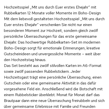
Hochzeitsspiel „Mit uns durch Euer erstes Ehejahr“ mit
Rubbelkarten 12 Monate voller Momente im Boho-Design
Mit dem liebevoll gestalteten Hochzeitsspiel „Mit uns durch
Euer erstes Ehejahr“ verschenken Sie nicht nur einen
besonderen Moment zur Hochzeit, sondern gleich zwölf
persönliche Überraschungen für das erste gemeinsame
Ehejahr. Das hochwertige Rubbelkarten-Set im modernen
Boho-Design sorgt für emotionale Erinnerungen, kreative
Gutscheinideen und unvergessliche Momente – weit über
den Hochzeitstag hinaus.
Das Set besteht aus zwölf stilvollen Karten im A6-Format
sowie zwölf passenden Rubbelstickern. Jeder
Hochzeitsgast trägt eine persönliche Überraschung, einen
Gutschein oder eine gemeinsame Aktivität in das dafür
vorgesehene Feld ein. Anschließend wird die Botschaft mit
einem Rubbelsticker überklebt. Monat für Monat darf das
Brautpaar dann eine neue Überraschung freirubbeln und sich
über gemeinsame Erlebnisse mit Familie und Freunden