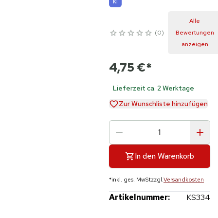
KI
Alle
0
Bewertungen
anzeigen
4,75 €
*
Lieferzeit ca. 2 Werktage
Zur Wunschliste hinzufügen
In den Warenkorb
*
inkl. ges. MwSt
zzgl.
Versandkosten
Artikelnummer:
KS334