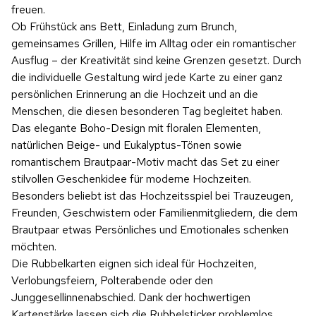
freuen.
Ob Frühstück ans Bett, Einladung zum Brunch,
gemeinsames Grillen, Hilfe im Alltag oder ein romantischer
Ausflug – der Kreativität sind keine Grenzen gesetzt. Durch
die individuelle Gestaltung wird jede Karte zu einer ganz
persönlichen Erinnerung an die Hochzeit und an die
Menschen, die diesen besonderen Tag begleitet haben.
Das elegante Boho-Design mit floralen Elementen,
natürlichen Beige- und Eukalyptus-Tönen sowie
romantischem Brautpaar-Motiv macht das Set zu einer
stilvollen Geschenkidee für moderne Hochzeiten.
Besonders beliebt ist das Hochzeitsspiel bei Trauzeugen,
Freunden, Geschwistern oder Familienmitgliedern, die dem
Brautpaar etwas Persönliches und Emotionales schenken
möchten.
Die Rubbelkarten eignen sich ideal für Hochzeiten,
Verlobungsfeiern, Polterabende oder den
Junggesellinnenabschied. Dank der hochwertigen
Kartenstärke lassen sich die Rubbelsticker problemlos