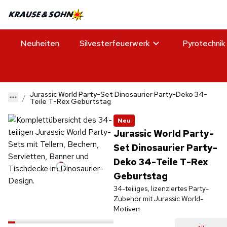
Neuheiten
Silvesterfeuerwerk
Pyrotechnik
Jurassic World Party-Set Dinosaurier Party-Deko 34-
Teile T-Rex Geburtstag
Neu
Jurassic World Party-
Set Dinosaurier Party-
Deko 34-Teile T-Rex
Geburtstag
34-teiliges, lizenziertes Party-
Zubehör mit Jurassic World-
Motiven