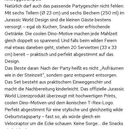
Natürlich darf auch das passende Partygeschirr nicht fehlen:
Mit sechs Tellern (Ø 23 cm) und sechs Bechern (250 ml) im
Jurassic World Design sind die kleinen Gäste bestens
versorgt – egal ob Kuchen, Snacks oder erfrischende
Getränke. Die coolen Dino-Motive machen jede Mahlzeit
gleich doppelt so spannend. Und falls beim wilden Feiern
mal etwas daneben geht, stehen 20 Servietten (33 x 33
cm) bereit – praktisch und perfekt abgestimmt auf das
Design.
Das Beste daran: Nach der Party heißt es nicht „Aufräumen
wie in der Steinzeit“, sondern ganz entspannt entsorgen.
Das Set besteht aus praktischem Einweggeschirr und
macht die Nachbereitung kinderleicht. Das offizielle Jurassic
World Lizenzprodukt überzeugt mit hochwertigen Prints,
coolen Dino-Motiven und dem ikonischen T-Rex-Logo.
Perfekt abgestimmt für eine stylische und gleichzeitig wilde
Geburtstagsparty – fast so, als würde gleich ein
Velociraptor um die Ecke schauen. Keine Sorge… die Snacks