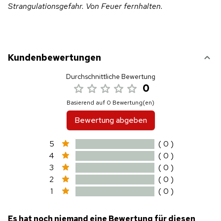
Strangulationsgefahr. Von Feuer fernhalten.
Kundenbewertungen
Durchschnittliche Bewertung
0
Basierend auf 0 Bewertung(en)
Bewertung abgeben
5
( 0 )
4
( 0 )
3
( 0 )
2
( 0 )
1
( 0 )
Es hat noch niemand eine Bewertung für diesen