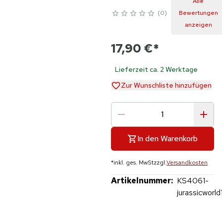
Alle
0
Bewertungen
anzeigen
17,90 €
*
Lieferzeit ca. 2 Werktage
Zur Wunschliste hinzufügen
In den Warenkorb
*
inkl. ges. MwSt
zzgl.
Versandkosten
Artikelnummer:
KS4061-
jurassicworld