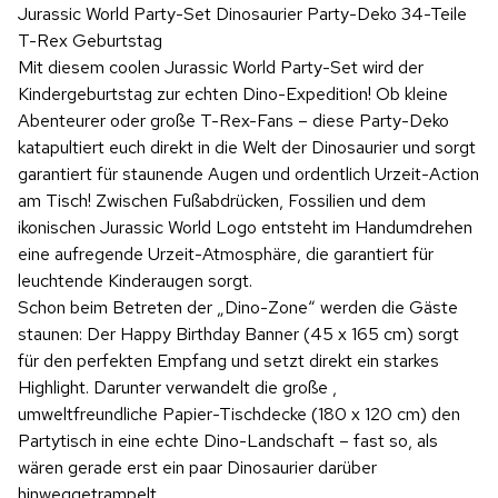
Jurassic World Party-Set Dinosaurier Party-Deko 34-Teile
T-Rex Geburtstag
Mit diesem coolen Jurassic World Party-Set wird der
Kindergeburtstag zur echten Dino-Expedition! Ob kleine
Abenteurer oder große T-Rex-Fans – diese Party-Deko
katapultiert euch direkt in die Welt der Dinosaurier und sorgt
garantiert für staunende Augen und ordentlich Urzeit-Action
am Tisch! Zwischen Fußabdrücken, Fossilien und dem
ikonischen Jurassic World Logo entsteht im Handumdrehen
eine aufregende Urzeit-Atmosphäre, die garantiert für
leuchtende Kinderaugen sorgt.
Schon beim Betreten der „Dino-Zone“ werden die Gäste
staunen: Der Happy Birthday Banner (45 x 165 cm) sorgt
für den perfekten Empfang und setzt direkt ein starkes
Highlight. Darunter verwandelt die große ,
umweltfreundliche Papier-Tischdecke (180 x 120 cm) den
Partytisch in eine echte Dino-Landschaft – fast so, als
wären gerade erst ein paar Dinosaurier darüber
hinweggetrampelt.